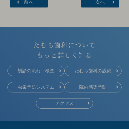
前へ
次へ
たむら歯科について
もっと詳しく知る
初診の流れ・検査
たむら歯科の設備
虫歯予防システム
院内感染予防
アクセス