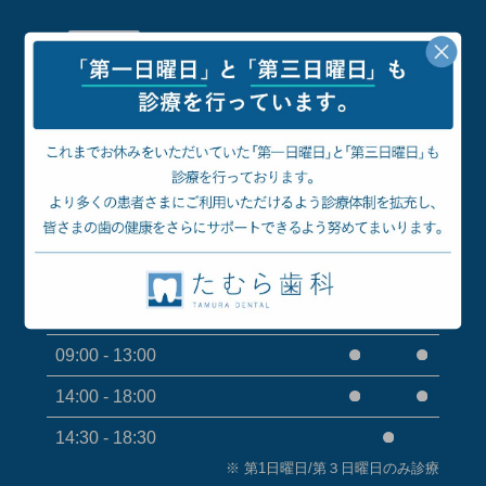
診療時間
月
火
水
木
金
土
日
祝
9:30 - 13:30
15:00 - 19:00
09:00 - 13:00
14:00 - 18:00
14:30 - 18:30
※ 第1日曜日/第３日曜日のみ診療