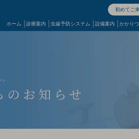
初めてご
ホーム
診療案内
虫歯予防システム
設備案内
かかり
ーン
らの
お知らせ