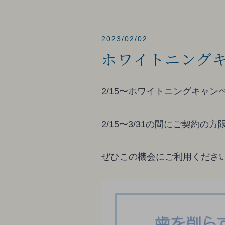
2023/02/02
ホワイトニング
2/15〜ホワイトニングキャ
2/15〜3/31の間にご契約の方
ぜひこの機会にご利用くださ