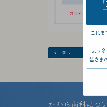
前へ
たむら歯科につ