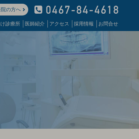
来院の方へ
つけ診療所
医師紹介
アクセス
採用情報
お問合せ